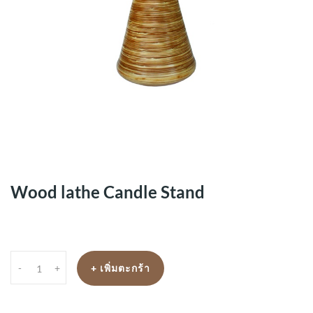
Wood lathe Candle Stand
-
+