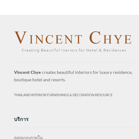
Vincent Chye
creates beautiful interiors for luxury residence,
boutique hotel and resorts.
THAILAND INTERIOR FURNISHINGS & DECORATION RESOURCE
บริการ
ออกแบบภายใน