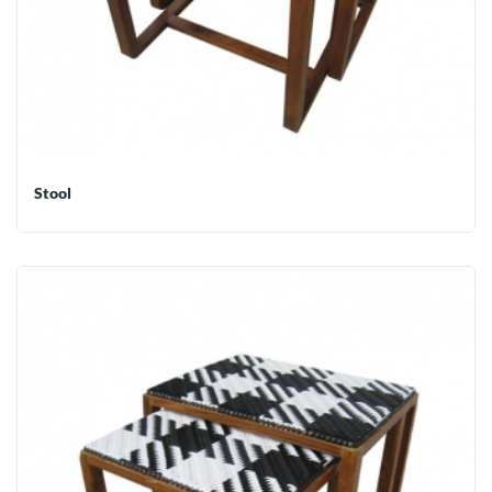
Stool