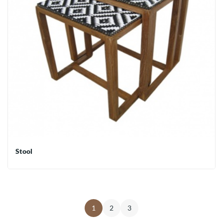
Stool
1
2
3