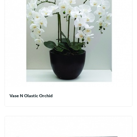
Vase N Olastic Orchid