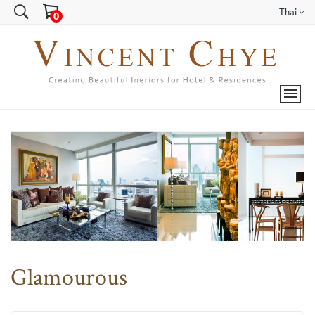
Thai
Glamourous